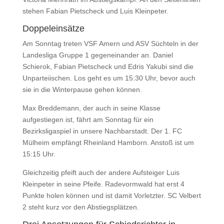
stehen Fabian Pietscheck und Luis Kleinpeter.
Doppeleinsätze
Am Sonntag treten VSF Amern und ASV Süchteln in der
Landesliga Gruppe 1 gegeneinander an. Daniel
Schierok, Fabian Pietscheck und Edris Yakubi sind die
Unparteiischen. Los geht es um 15:30 Uhr, bevor auch
sie in die Winterpause gehen können.
Max Breddemann, der auch in seine Klasse
aufgestiegen ist, fährt am Sonntag für ein
Bezirksligaspiel in unsere Nachbarstadt. Der 1. FC
Mülheim empfängt Rheinland Hamborn. Anstoß ist um
15:15 Uhr.
Gleichzeitig pfeift auch der andere Aufsteiger Luis
Kleinpeter in seine Pfeife. Radevormwald hat erst 4
Punkte holen können und ist damit Vorletzter. SC Velbert
2 steht kurz vor den Abstiegsplätzen.