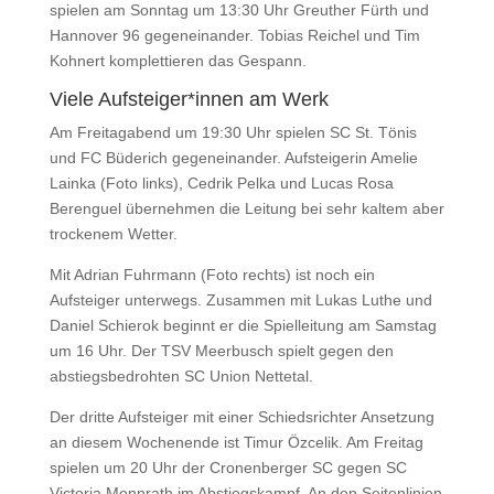
spielen am Sonntag um 13:30 Uhr Greuther Fürth und
Hannover 96 gegeneinander. Tobias Reichel und Tim
Kohnert komplettieren das Gespann.
Viele Aufsteiger*innen am Werk
Am Freitagabend um 19:30 Uhr spielen SC St. Tönis
und FC Büderich gegeneinander. Aufsteigerin Amelie
Lainka (Foto links), Cedrik Pelka und Lucas Rosa
Berenguel übernehmen die Leitung bei sehr kaltem aber
trockenem Wetter.
Mit Adrian Fuhrmann (Foto rechts) ist noch ein
Aufsteiger unterwegs. Zusammen mit Lukas Luthe und
Daniel Schierok beginnt er die Spielleitung am Samstag
um 16 Uhr. Der TSV Meerbusch spielt gegen den
abstiegsbedrohten SC Union Nettetal.
Der dritte Aufsteiger mit einer Schiedsrichter Ansetzung
an diesem Wochenende ist Timur Özcelik. Am Freitag
spielen um 20 Uhr der Cronenberger SC gegen SC
Victoria Mennrath im Abstiegskampf. An den Seitenlinien