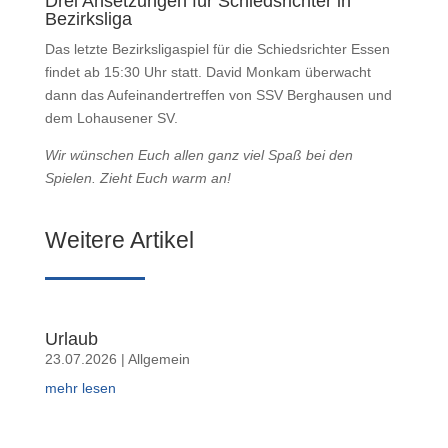
Drei Ansetzungen für Schiedsrichter in
Bezirksliga
Das letzte Bezirksligaspiel für die Schiedsrichter Essen
findet ab 15:30 Uhr statt. David Monkam überwacht
dann das Aufeinandertreffen von SSV Berghausen und
dem Lohausener SV.
Wir wünschen Euch allen ganz viel Spaß bei den
Spielen. Zieht Euch warm an!
Weitere Artikel
Urlaub
23.07.2026
|
Allgemein
mehr lesen