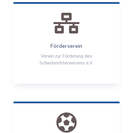

Förderverein
Verein zur Förderung des
Schiedsrichterwesens e.V.
