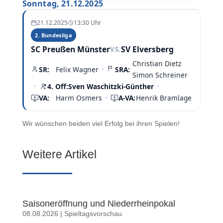
Sonntag, 21.12.2025
21.12.2025
13:30 Uhr
2. Bundesliga
SC Preußen Münster
SV Elversberg
VS.
Christian Dietz
SR:
Felix Wagner
•
SRA:
Simon Schreiner
•
4. Off:
Sven Waschitzki-Günther
•
VA:
Harm Osmers
•
A-VA:
Henrik Bramlage
Wir wünschen beiden viel Erfolg bei ihren Spielen!
Weitere Artikel
Saisoneröffnung und Niederrheinpokal
08.08.2026
|
Spieltagsvorschau