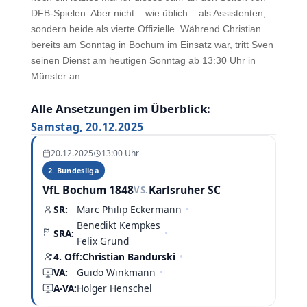
DFB-Spielen. Aber nicht – wie üblich – als Assistenten,
sondern beide als vierte Offizielle. Während Christian
bereits am Sonntag in Bochum im Einsatz war, tritt Sven
seinen Dienst am heutigen Sonntag ab 13:30 Uhr in
Münster an.
Alle Ansetzungen im Überblick:
Samstag, 20.12.2025
20.12.2025
13:00 Uhr
2. Bundesliga
VfL Bochum 1848
Karlsruher SC
VS.
SR:
Marc Philip Eckermann
•
Benedikt Kempkes
SRA:
•
Felix Grund
4. Off:
Christian Bandurski
•
VA:
Guido Winkmann
•
A-VA:
Holger Henschel