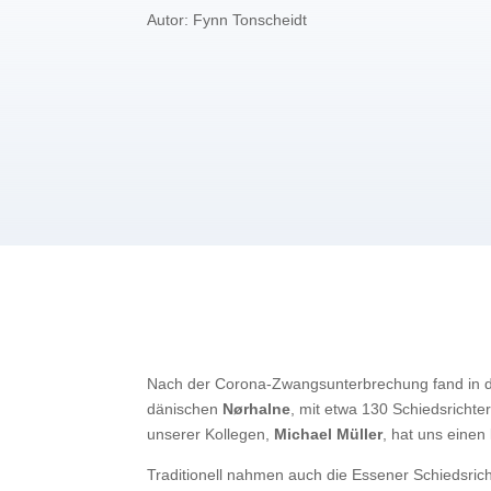
Autor: Fynn Tonscheidt
Nach der Corona-Zwangsunterbrechung fand in di
dänischen
Nørhalne
, mit etwa 130 Schiedsrichte
unserer Kollegen,
Michael Müller
, hat uns einen
Traditionell nahmen auch die Essener Schiedsrich