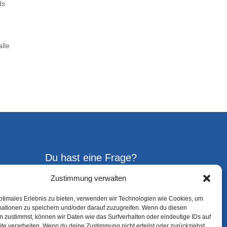
ds
lle
Du hast eine Frage?
Zustimmung verwalten
Gerne kannst Du uns jederzeit
ptimales Erlebnis zu bieten, verwenden wir Technologien wie Cookies, um
ansprechen!
mationen zu speichern und/oder darauf zuzugreifen. Wenn du diesen
 zustimmst, können wir Daten wie das Surfverhalten oder eindeutige IDs auf
te verarbeiten. Wenn du deine Zustimmung nicht erteilst oder zurückziehst,