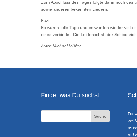
Zum Abschluss des Tages folgte dann noch das tr
sowie anderen bekannten Liedern.
Fazit:
Es waren tolle Tage und es wurden wieder viele n
eines verbindet: Die Leidenschaft der Schiedsric
Autor Michael Müller
Finde, was Du suchst:
Sch
Du w
weiß
muss
auf 