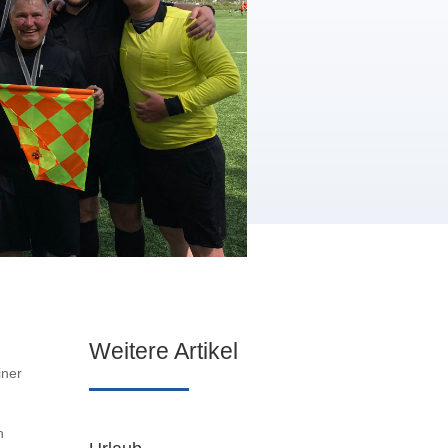
Weitere Artikel
iner
n