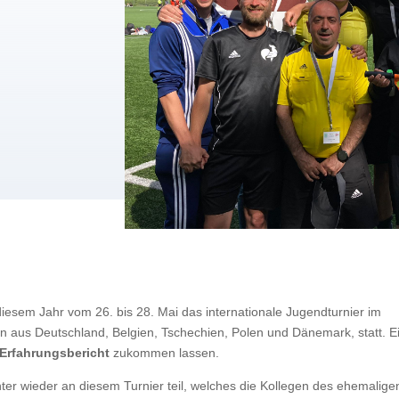
esem Jahr vom 26. bis 28. Mai das internationale Jugendturnier im
rn aus Deutschland, Belgien, Tschechien, Polen und Dänemark, statt. E
Erfahrungsbericht
zukommen lassen.
ter wieder an diesem Turnier teil, welches die Kollegen des ehemalige