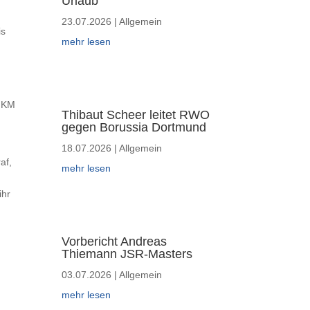
Urlaub
23.07.2026
|
Allgemein
is
mehr lesen
0 KM
Thibaut Scheer leitet RWO
gegen Borussia Dortmund
18.07.2026
|
Allgemein
af,
mehr lesen
ihr
Vorbericht Andreas
Thiemann JSR-Masters
03.07.2026
|
Allgemein
mehr lesen