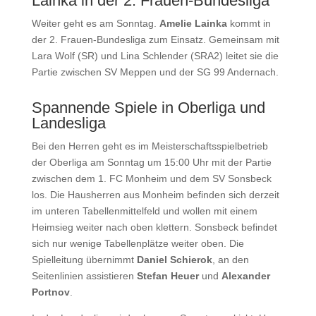
Lainka in der 2. Frauen-Bundesliga
Weiter geht es am Sonntag.
Amelie Lainka
kommt in
der 2. Frauen-Bundesliga zum Einsatz. Gemeinsam mit
Lara Wolf (SR) und Lina Schlender (SRA2) leitet sie die
Partie zwischen SV Meppen und der SG 99 Andernach.
Spannende Spiele in Oberliga und
Landesliga
Bei den Herren geht es im Meisterschaftsspielbetrieb
der Oberliga am Sonntag um 15:00 Uhr mit der Partie
zwischen dem 1. FC Monheim und dem SV Sonsbeck
los. Die Hausherren aus Monheim befinden sich derzeit
im unteren Tabellenmittelfeld und wollen mit einem
Heimsieg weiter nach oben klettern. Sonsbeck befindet
sich nur wenige Tabellenplätze weiter oben. Die
Spielleitung übernimmt
Daniel Schierok
, an den
Seitenlinien assistieren
Stefan Heuer
und
Alexander
Portnov
.