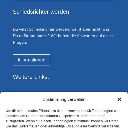
Schiedsrichter werden:
Du willst Schiedsrichter werden, weißt aber nicht, was
Du dafür tun musst? Wir haben die Antworten auf diese
Fragen.
Informationen
Weitere Links:
Impressum
Zustimmung verwalten
Datenschutz
Kreis Essen FVN
Um dir ein optimales Erlebnis zu bieten, verwenden wir Technologien wie
DFBnet
Cookies, um Geräteinformationen zu speichern und/oder darauf
fussball.de
zuzugreifen. Wenn du diesen Technologien zustimmst, können wir Daten
wie das Surfverhalten oder eindeutige IDs auf dieser Website verarbeiten.