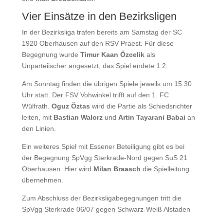
Vier Einsätze in den Bezirksligen
In der Bezirksliga trafen bereits am Samstag der SC
1920 Oberhausen auf den RSV Praest. Für diese
Begegnung wurde
Timur Kaan Özcelik
als
Unparteiischer angesetzt, das Spiel endete 1:2.
Am Sonntag finden die übrigen Spiele jeweils um 15:30
Uhr statt. Der FSV Vohwinkel trifft auf den 1. FC
Wülfrath.
Oguz Öztas
wird die Partie als Schiedsrichter
leiten, mit
Bastian Walorz
und
Artin Tayarani Babai
an
den Linien.
Ein weiteres Spiel mit Essener Beteiligung gibt es bei
der Begegnung SpVgg Sterkrade-Nord gegen SuS 21
Oberhausen. Hier wird
Milan Braasch
die Spielleitung
übernehmen.
Zum Abschluss der Bezirksligabegegnungen tritt die
SpVgg Sterkrade 06/07 gegen Schwarz-Weiß Alstaden