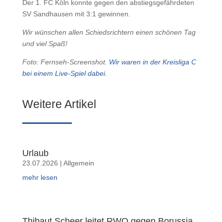
Der 1. FC Köln konnte gegen den abstiegsgefährdeten
SV Sandhausen mit 3:1 gewinnen.
Wir wünschen allen Schiedsrichtern einen schönen Tag
und viel Spaß!
Foto: Fernseh-Screenshot.
Wir waren in der Kreisliga C
bei einem Live-Spiel dabei.
Weitere Artikel
Urlaub
23.07.2026
|
Allgemein
mehr lesen
Thibaut Scheer leitet RWO gegen Borussia