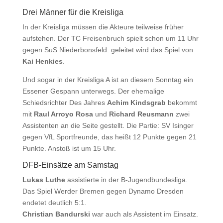
Drei Männer für die Kreisliga
In der Kreisliga müssen die Akteure teilweise früher
aufstehen. Der TC Freisenbruch spielt schon um 11 Uhr
gegen SuS Niederbonsfeld. geleitet wird das Spiel von
Kai Henkies
.
Und sogar in der Kreisliga A ist an diesem Sonntag ein
Essener Gespann unterwegs. Der ehemalige
Schiedsrichter Des Jahres
Achim Kindsgrab
bekommt
mit
Raul Arroyo Rosa
und
Richard Reusmann
zwei
Assistenten an die Seite gestellt. Die Partie: SV Isinger
gegen VfL Sportfreunde, das heißt 12 Punkte gegen 21
Punkte. Anstoß ist um 15 Uhr.
DFB-Einsätze am Samstag
Lukas Luthe
assistierte in der B-Jugendbundesliga.
Das Spiel Werder Bremen gegen Dynamo Dresden
endetet deutlich 5:1.
Christian Bandurski
war auch als Assistent im Einsatz.