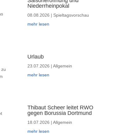
Saisoneröffnung und
Niederrheinpokal
as
08.08.2026
|
Spieltagsvorschau
mehr lesen
Urlaub
23.07.2026
|
Allgemein
 zu
mehr lesen
um
Thibaut Scheer leitet RWO
gegen Borussia Dortmund
et
18.07.2026
|
Allgemein
mehr lesen