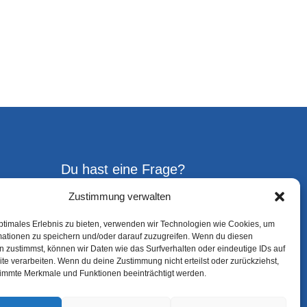
Du hast eine Frage?
Zustimmung verwalten
Gerne kannst Du uns jederzeit
ptimales Erlebnis zu bieten, verwenden wir Technologien wie Cookies, um
ansprechen!
mationen zu speichern und/oder darauf zuzugreifen. Wenn du diesen
 zustimmst, können wir Daten wie das Surfverhalten oder eindeutige IDs auf
te verarbeiten. Wenn du deine Zustimmung nicht erteilst oder zurückziehst,
Kontakt aufnehmen
immte Merkmale und Funktionen beeinträchtigt werden.