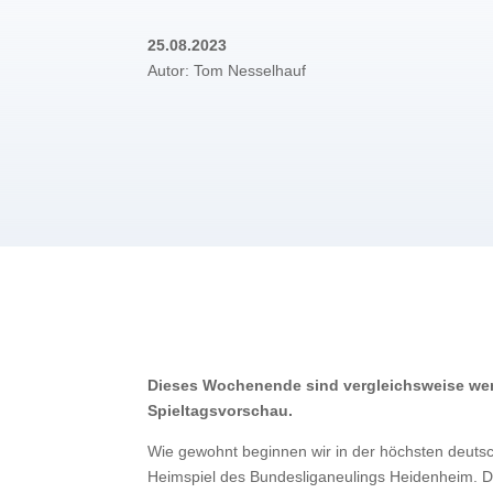
25.08.2023
Autor: Tom Nesselhauf
Dieses Wochenende sind vergleichsweise weni
Spieltagsvorschau.
Wie gewohnt beginnen wir in der höchsten deuts
Heimspiel des Bundesliganeulings Heidenheim. Der