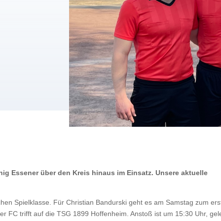
g Essener über den Kreis hinaus im Einsatz. Unsere aktuelle
chen Spielklasse. Für Christian Bandurski geht es am Samstag zum ers
 FC trifft auf die TSG 1899 Hoffenheim. Anstoß ist um 15:30 Uhr, gele