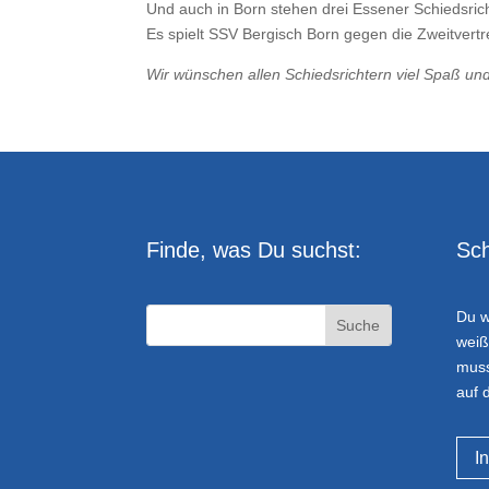
Und auch in Born stehen drei Essener Schiedsri
Es spielt SSV Bergisch Born gegen die Zweitvert
Wir wünschen allen Schiedsrichtern viel Spaß u
Finde, was Du suchst:
Sch
Du w
weiß
muss
auf 
I