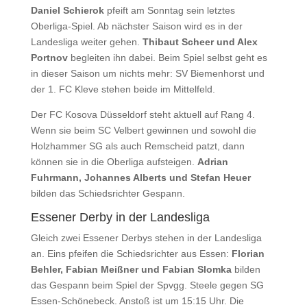
Daniel Schierok
pfeift am Sonntag sein letztes
Oberliga-Spiel. Ab nächster Saison wird es in der
Landesliga weiter gehen.
Thibaut Scheer und Alex
Portnov
begleiten ihn dabei. Beim Spiel selbst geht es
in dieser Saison um nichts mehr: SV Biemenhorst und
der 1. FC Kleve stehen beide im Mittelfeld.
Der FC Kosova Düsseldorf steht aktuell auf Rang 4.
Wenn sie beim SC Velbert gewinnen und sowohl die
Holzhammer SG als auch Remscheid patzt, dann
können sie in die Oberliga aufsteigen.
Adrian
Fuhrmann, Johannes Alberts und Stefan Heuer
bilden das Schiedsrichter Gespann.
Essener Derby in der Landesliga
Gleich zwei Essener Derbys stehen in der Landesliga
an. Eins pfeifen die Schiedsrichter aus Essen:
Florian
Behler, Fabian Meißner und Fabian Slomka
bilden
das Gespann beim Spiel der Spvgg. Steele gegen SG
Essen-Schönebeck. Anstoß ist um 15:15 Uhr. Die