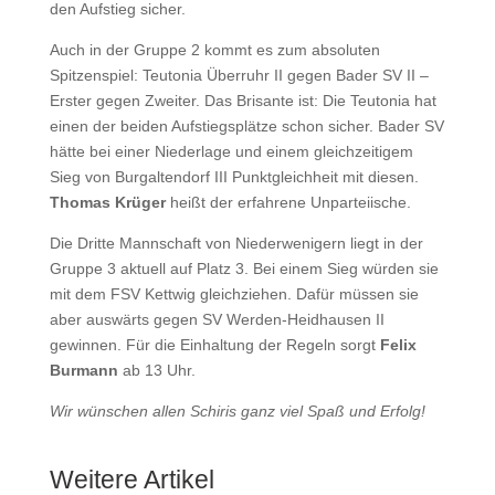
den Aufstieg sicher.
Auch in der Gruppe 2 kommt es zum absoluten
Spitzenspiel: Teutonia Überruhr II gegen Bader SV II –
Erster gegen Zweiter. Das Brisante ist: Die Teutonia hat
einen der beiden Aufstiegsplätze schon sicher. Bader SV
hätte bei einer Niederlage und einem gleichzeitigem
Sieg von Burgaltendorf III Punktgleichheit mit diesen.
Thomas Krüger
heißt der erfahrene Unparteiische.
Die Dritte Mannschaft von Niederwenigern liegt in der
Gruppe 3 aktuell auf Platz 3. Bei einem Sieg würden sie
mit dem FSV Kettwig gleichziehen. Dafür müssen sie
aber auswärts gegen SV Werden-Heidhausen II
gewinnen. Für die Einhaltung der Regeln sorgt
Felix
Burmann
ab 13 Uhr.
Wir wünschen allen Schiris ganz viel Spaß und Erfolg!
Weitere Artikel