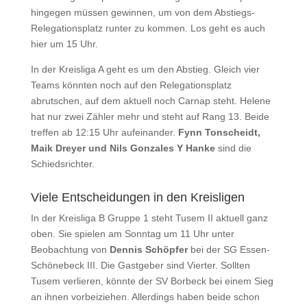
hingegen müssen gewinnen, um von dem Abstiegs-
Relegationsplatz runter zu kommen. Los geht es auch
hier um 15 Uhr.
In der Kreisliga A geht es um den Abstieg. Gleich vier
Teams könnten noch auf den Relegationsplatz
abrutschen, auf dem aktuell noch Carnap steht. Helene
hat nur zwei Zähler mehr und steht auf Rang 13. Beide
treffen ab 12:15 Uhr aufeinander.
Fynn Tonscheidt,
Maik Dreyer und Nils Gonzales Y Hanke
sind die
Schiedsrichter.
Viele Entscheidungen in den Kreisligen
In der Kreisliga B Gruppe 1 steht Tusem II aktuell ganz
oben. Sie spielen am Sonntag um 11 Uhr unter
Beobachtung von
Dennis Schöpfer
bei der SG Essen-
Schönebeck III. Die Gastgeber sind Vierter. Sollten
Tusem verlieren, könnte der SV Borbeck bei einem Sieg
an ihnen vorbeiziehen. Allerdings haben beide schon