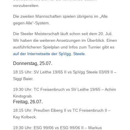
vorzubereiten.
Die zweiten Mannschaften spielen übrigens im „Alle
gegen Alle“-System.
Die Steeler Meisterschaft läuft schon seit dem 20. Juli.
Wir haben die weiteren Ansetzungen im Überblick. Einen
ausführlicheren Spielplan und Infos zum Turnier gibt es
auf der Internetseite der SpVgg. Steele
.
Donnerstag, 25.07.
18:15 Uhr: SV Leithe 19/65 II vs SpVgg Steele 03/09 II –
Siggi Baier.
19:30 Uhr: TC Freisenbruch vs SV Leithe 19/65 – Achim
Kindsgrab.
Freitag, 26.07.
18:15 Uhr: Preußen Eiberg II vs TC Freisenbruch II –
Kay Kolbeck.
19:30 Uhr: ESG 99/06 vs ESG 99/06 II – Markus