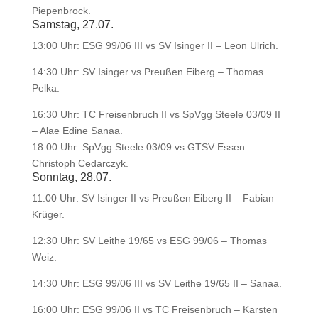
Piepenbrock.
Samstag, 27.07.
13:00 Uhr: ESG 99/06 III vs SV Isinger II – Leon Ulrich.
14:30 Uhr: SV Isinger vs Preußen Eiberg – Thomas
Pelka.
16:30 Uhr: TC Freisenbruch II vs SpVgg Steele 03/09 II
– Alae Edine Sanaa.
18:00 Uhr: SpVgg Steele 03/09 vs GTSV Essen –
Christoph Cedarczyk.
Sonntag, 28.07.
11:00 Uhr: SV Isinger II vs Preußen Eiberg II – Fabian
Krüger.
12:30 Uhr: SV Leithe 19/65 vs ESG 99/06 – Thomas
Weiz.
14:30 Uhr: ESG 99/06 III vs SV Leithe 19/65 II – Sanaa.
16:00 Uhr: ESG 99/06 II vs TC Freisenbruch – Karsten