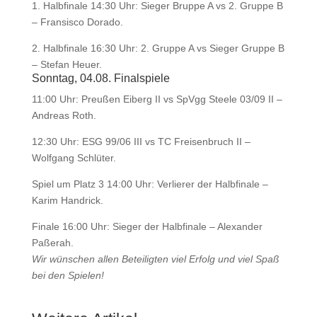
1. Halbfinale 14:30 Uhr: Sieger Bruppe A vs 2. Gruppe B
– Fransisco Dorado.
2. Halbfinale 16:30 Uhr: 2. Gruppe A vs Sieger Gruppe B
– Stefan Heuer.
Sonntag, 04.08. Finalspiele
11:00 Uhr: Preußen Eiberg II vs SpVgg Steele 03/09 II –
Andreas Roth.
12:30 Uhr: ESG 99/06 III vs TC Freisenbruch II –
Wolfgang Schlüter.
Spiel um Platz 3 14:00 Uhr: Verlierer der Halbfinale –
Karim Handrick.
Finale 16:00 Uhr: Sieger der Halbfinale – Alexander
Paßerah.
Wir wünschen allen Beteiligten viel Erfolg und viel Spaß
bei den Spielen!