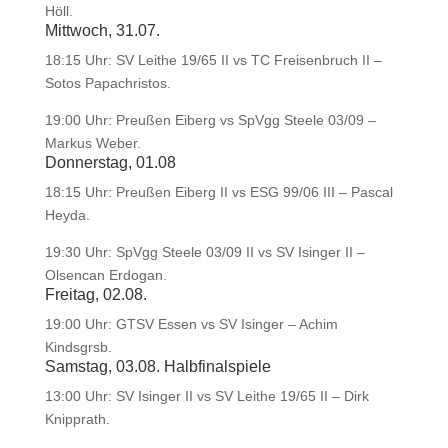
Höll.
Mittwoch, 31.07.
18:15 Uhr: SV Leithe 19/65 II vs TC Freisenbruch II –
Sotos Papachristos.
19:00 Uhr: Preußen Eiberg vs SpVgg Steele 03/09 –
Markus Weber.
Donnerstag, 01.08
18:15 Uhr: Preußen Eiberg II vs ESG 99/06 III – Pascal
Heyda.
19:30 Uhr: SpVgg Steele 03/09 II vs SV Isinger II –
Olsencan Erdogan.
Freitag, 02.08.
19:00 Uhr: GTSV Essen vs SV Isinger – Achim
Kindsgrsb.
Samstag, 03.08. Halbfinalspiele
13:00 Uhr: SV Isinger II vs SV Leithe 19/65 II – Dirk
Knipprath.